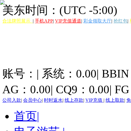
美东时间：
(UTC -5:00)
合法牌照展示
|
手机APP
|
VIP充值通道
|
彩金领取大厅
|
抢红包
|
账号：
|
系统：
0.00
|
BBI
AG：
0.00
|
CQ9：
0.00
|
FG
公司入款
|
会员中心
|
时时返水
|
线上存款
|
VIP充值
|
线上取款
|
免
首页
|