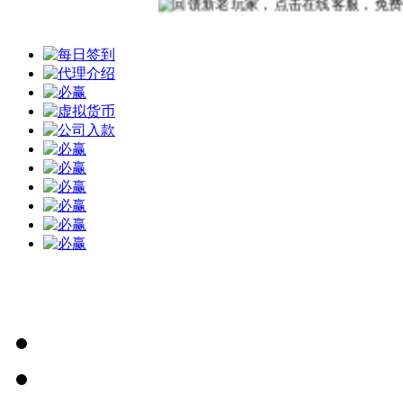
回馈新老玩家，点击在线客服，免费领取，