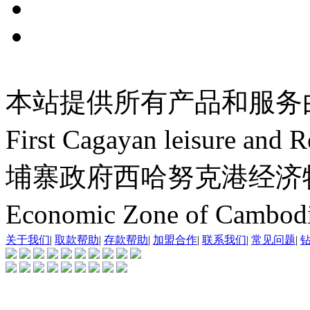
本站提供所有产品和服务
First Cagayan leisure and
埔寨政府西哈努克港经济特区Siha
Economic Zone of Ca
关于我们
|
取款帮助
|
存款帮助
|
加盟合作
|
联系我们
|
常见问题
|
钻